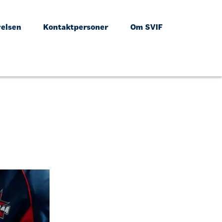
relsen
Kontaktpersoner
Om SVIF