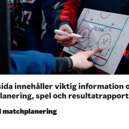
ida innehåller viktig information
anering, spel och resultatrapport
ll matchplanering